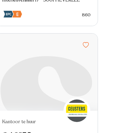
Interleuvenlaan 17 - 3001 HEVERLEE
860
Kantoor te huur