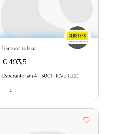
Kantoor te huur
€ 493,5
Esperantolaan 4 - 3001 HEVERLEE
15