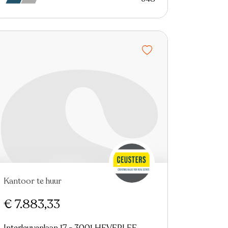
Kantoor te huur
€ 7.883,33