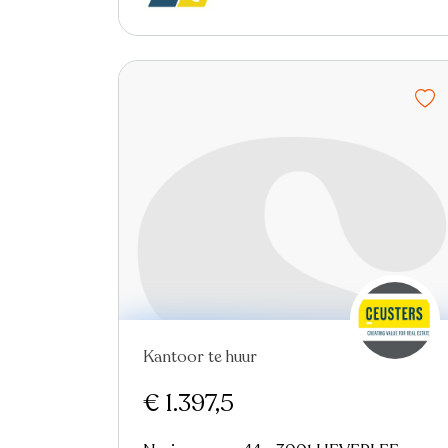
Kantoor te huur
€ 1.397,5