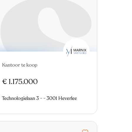
Virtual tour
Kantoor te koop
€ 1.175.000
Technologielaan 3 - - 3001 Heverlee