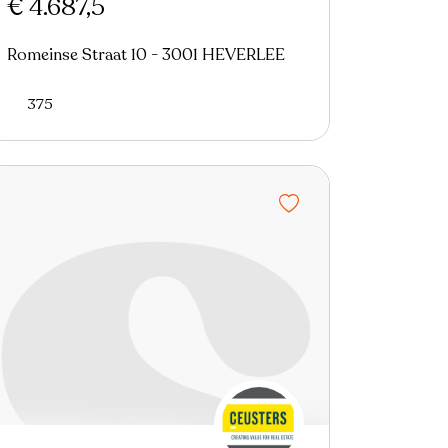
€ 4.687,5
Romeinse Straat 10 - 3001 HEVERLEE
375