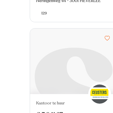
Neringenweg 44 - 3001 HEVERLEE
129
Kantoor te huur