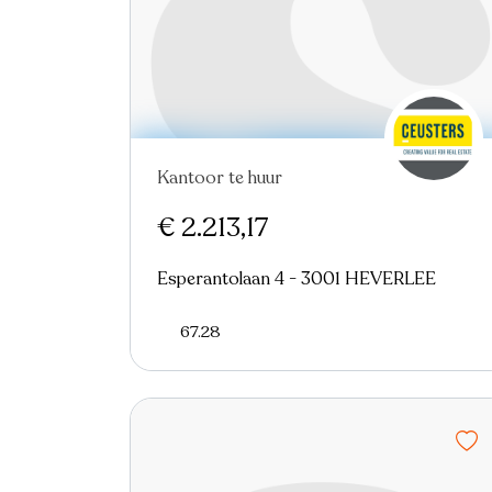
Kantoor te huur
€ 2.213,17
Esperantolaan 4 - 3001 HEVERLEE
67.28