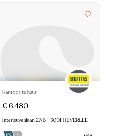
Kantoor te huur
€ 6.480
Interleuvenlaan 27/B - 3001 HEVERLEE
648