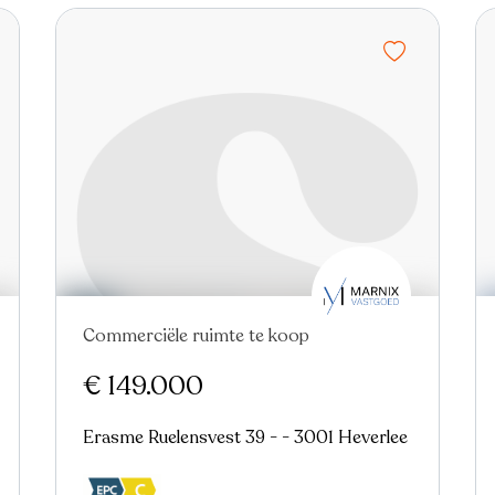
Commerciële ruimte te koop
Virtual tour
€ 149.000
Erasme Ruelensvest 39 - - 3001 Heverlee