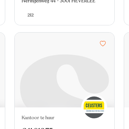
Neringenweg 44 - 3001 HEVERLEE
212
Kantoor te huur