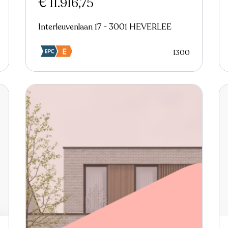
€ 11.916,75
Interleuvenlaan 17 - 3001 HEVERLEE
1300