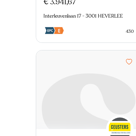
€ 3.941,67
Interleuvenlaan 17 - 3001 HEVERLEE
430