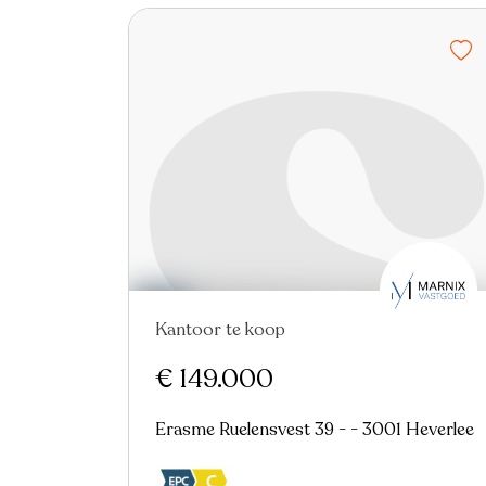
Kantoor te koop
Virtual tour
€ 149.000
Erasme Ruelensvest 39 - - 3001 Heverlee