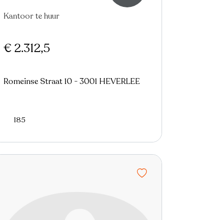
Kantoor te huur
€ 2.312,5
Romeinse Straat 10 - 3001 HEVERLEE
185