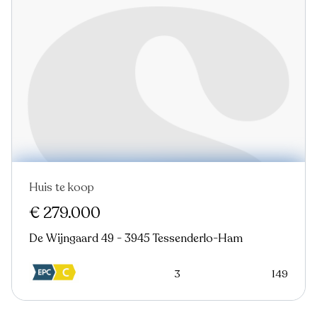
Huis te koop
€ 279.000
De Wijngaard 49 - 3945 Tessenderlo-Ham
3
149