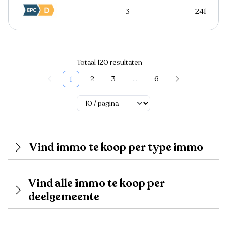
3
241
Totaal 120 resultaten
2
3
...
6
1
Vind immo te koop per type immo
Vind alle immo te koop per
deelgemeente