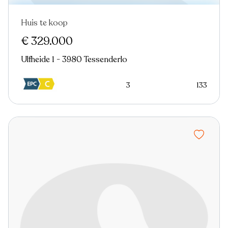
Huis te koop
€ 329.000
Ulfheide 1 - 3980 Tessenderlo
3
133