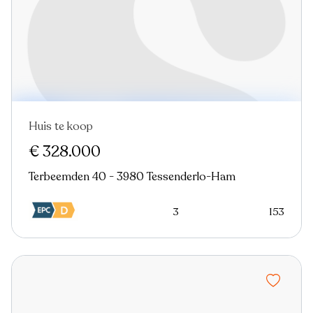
Huis te koop
€ 328.000
Terbeemden 40 - 3980 Tessenderlo-Ham
3
153