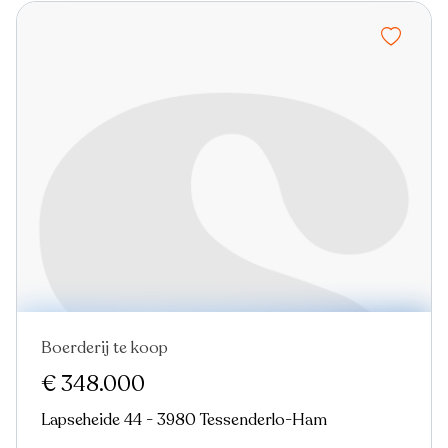
Boerderij te koop
€ 348.000
Lapseheide 44 - 3980 Tessenderlo-Ham