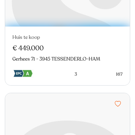
Huis te koop
Nieuw
€ 449.000
Gerhees 71 - 3945 TESSENDERLO-HAM
3
167