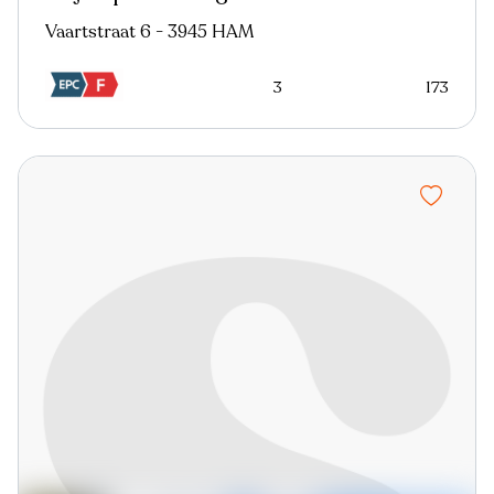
Vaartstraat 6 - 3945 HAM
3
173