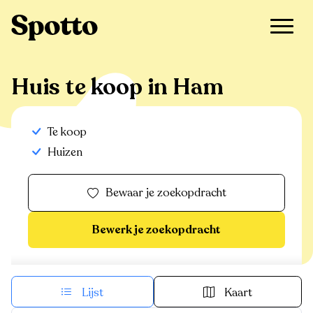
>
Te koop
>
Ham
>
Huis
Huis te koop in Ham
Te koop
Huizen
Bewaar je zoekopdracht
Bewerk je zoekopdracht
Lijst
Kaart