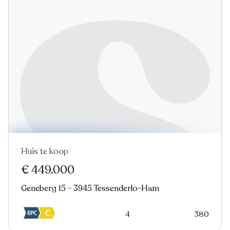
Huis te koop
€ 449.000
Geneberg 15 - 3945 Tessenderlo-Ham
4
380