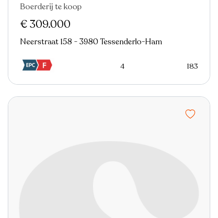
Boerderij te koop
€ 309.000
Neerstraat 158 - 3980 Tessenderlo-Ham
4
183