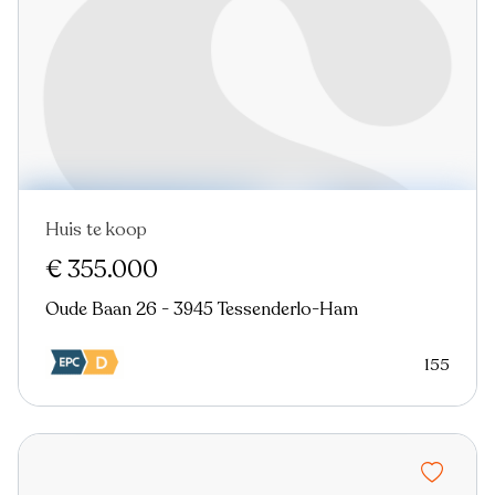
Huis te koop
Nieuw
€ 355.000
Oude Baan 26 - 3945 Tessenderlo-Ham
155