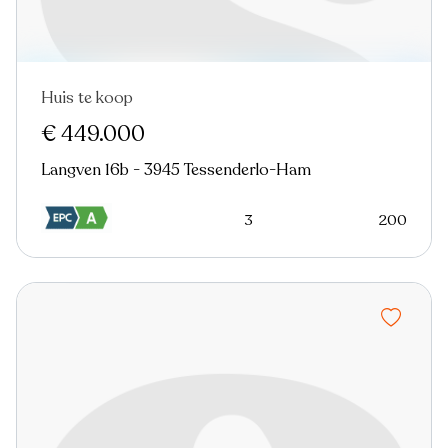
Huis te koop
€ 449.000
Langven 16b - 3945 Tessenderlo-Ham
3
200