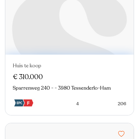
Huis te koop
€ 310.000
Sparrenweg 240 - - 3980 Tessenderlo-Ham
4
206