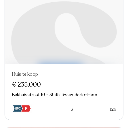
Huis te koop
€ 235.000
Bakhuisstraat 16 - 3945 Tessenderlo-Ham
3
126