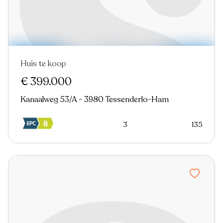
Huis te koop
€ 399.000
Kanaalweg 53/A - 3980 Tessenderlo-Ham
3
135