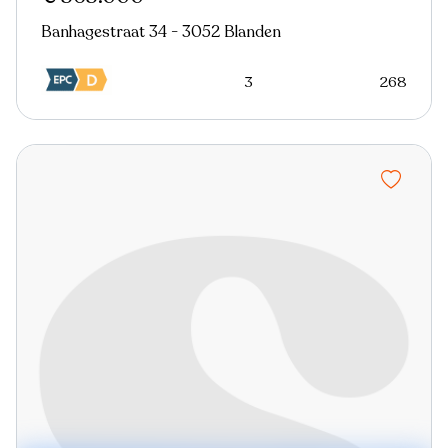
Banhagestraat 34 - 3052 Blanden
3
268