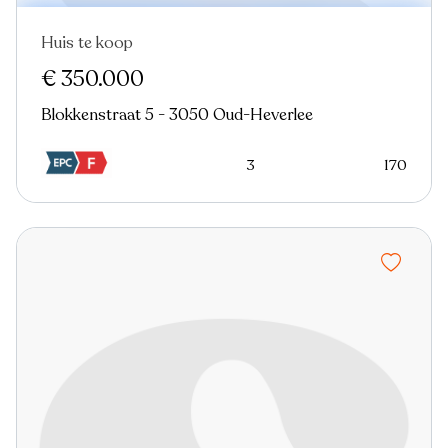
Huis te koop
€ 350.000
Blokkenstraat 5 - 3050 Oud-Heverlee
3
170