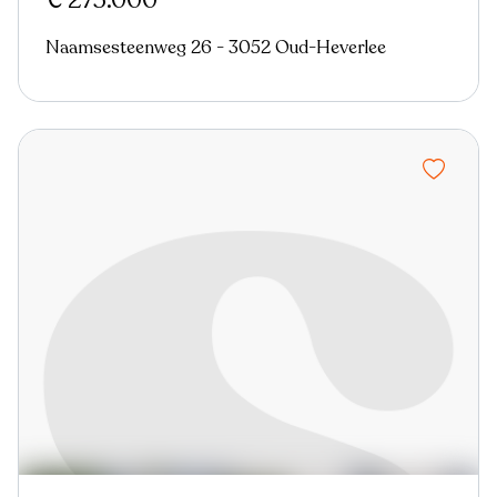
€ 275.000
Naamsesteenweg 26 - 3052 Oud-Heverlee