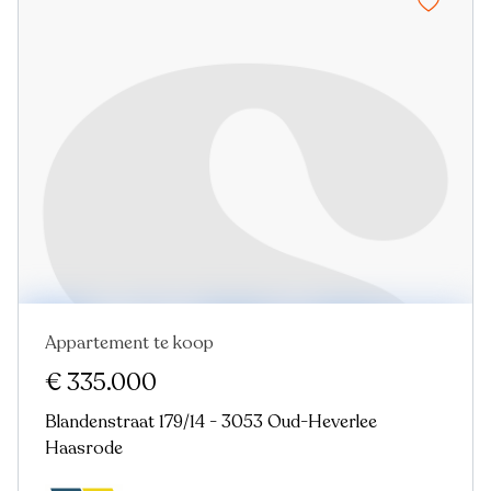
Appartement te koop
€ 335.000
Blandenstraat 179/14 - 3053 Oud-Heverlee
Haasrode