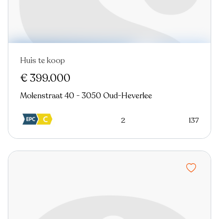
Huis te koop
€ 399.000
Molenstraat 40 - 3050 Oud-Heverlee
2
137