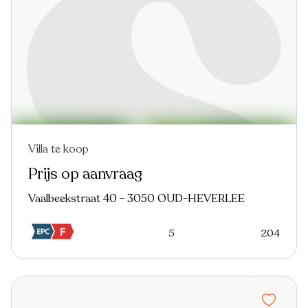
Villa te koop
Virtual tour
Prijs op aanvraag
Vaalbeekstraat 40 - 3050 OUD-HEVERLEE
5
204