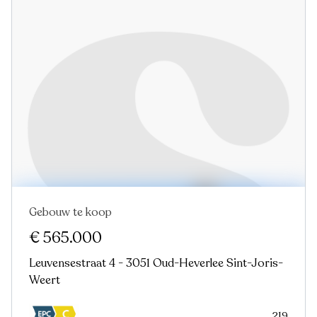
Gebouw te koop
€ 565.000
Leuvensestraat 4 - 3051 Oud-Heverlee Sint-Joris-
Weert
219