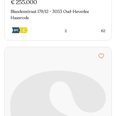
€ 255.000
Blandenstraat 179/12 - 3053 Oud-Heverlee
Haasrode
2
62