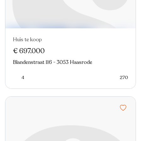
Huis te koop
€ 697.000
Blandenstraat 116 - 3053 Haasrode
4
270