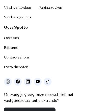
Vind je makelaar
Pagina zoeken
Vind je syndicus
Over Spotto
Over ons
Bijstand
Contacteer ons
Extra diensten
Ontvang je graag onze nieuwsbrief met
vastgoedactualiteit en -trends?