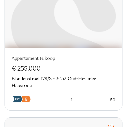
Appartement te koop
€ 255.000
Blandenstraat 179/2 - 3053 Oud-Heverlee
Haasrode
1
50