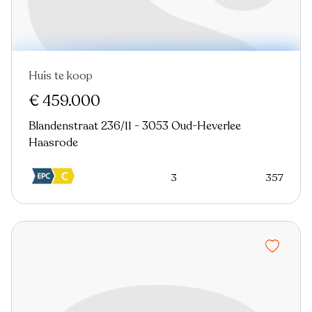
Huis te koop
€ 459.000
Blandenstraat 236/11 - 3053 Oud-Heverlee
Haasrode
3
357