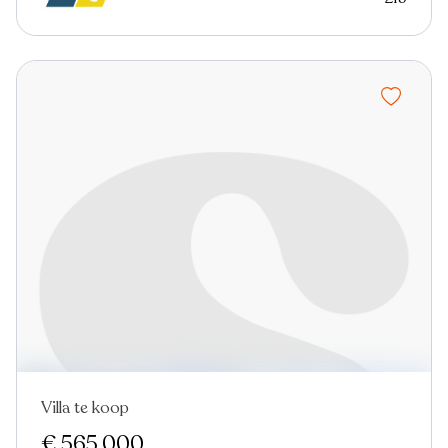
Villa te koop
€ 565.000