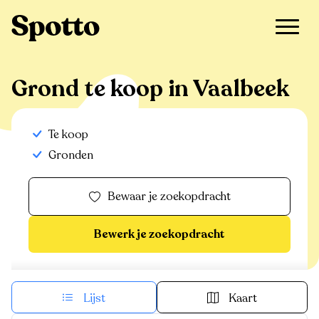
>
Te koop
>
Vaalbeek
>
Grond
Grond te koop in Vaalbeek
Te koop
Gronden
Bewaar je zoekopdracht
Bewerk je zoekopdracht
Lijst
Kaart