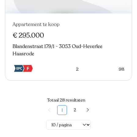
Appartement te koop
€ 295.000
Blandenstraat 179/1 - 3053 Oud-Heverlee
Haasrode
2
98
Totaal 28 resultaten
2
1