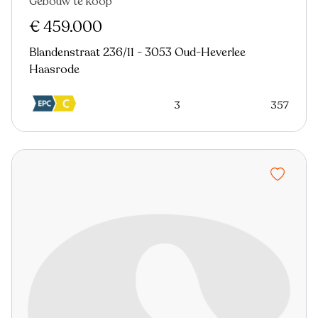
Gebouw te koop
€ 459.000
Blandenstraat 236/11 - 3053 Oud-Heverlee
Haasrode
3
357